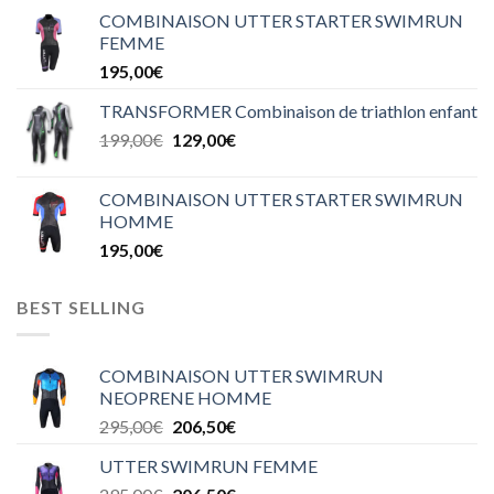
COMBINAISON UTTER STARTER SWIMRUN
FEMME
195,00
€
TRANSFORMER Combinaison de triathlon enfant
199,00
€
129,00
€
COMBINAISON UTTER STARTER SWIMRUN
HOMME
195,00
€
BEST SELLING
COMBINAISON UTTER SWIMRUN
NEOPRENE HOMME
295,00
€
206,50
€
UTTER SWIMRUN FEMME