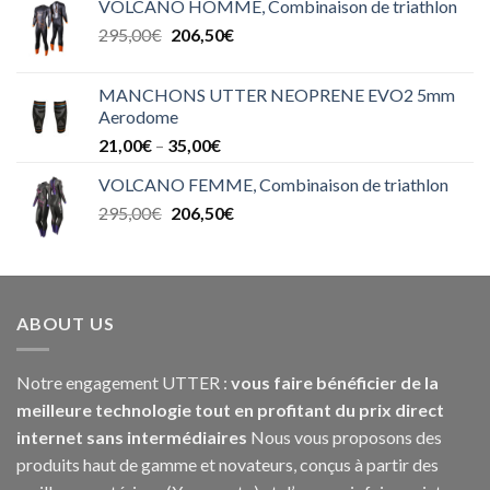
VOLCANO HOMME, Combinaison de triathlon
295,00
€
206,50
€
MANCHONS UTTER NEOPRENE EVO2 5mm
Aerodome
21,00
€
–
35,00
€
VOLCANO FEMME, Combinaison de triathlon
295,00
€
206,50
€
ABOUT US
Notre engagement UTTER :
vous faire bénéficier de la
meilleure technologie tout en profitant du prix direct
internet sans intermédiaires
Nous vous proposons des
produits haut de gamme et novateurs, conçus à partir des