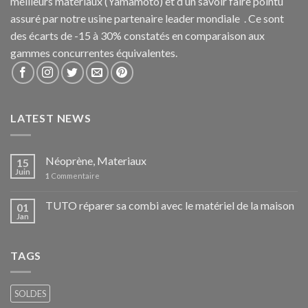
meilleurs matériaux (Yamamoto) et d’un savoir faire pointu
assuré par notre usine partenaire leader mondiale . Ce sont
des écarts de -15 à 30% constatés en comparaison aux
gammes concurrentes équivalentes.
LATEST NEWS
Néoprène, Materiaux
15
Juin
1
Commentaire
TUTO réparer sa combi avec le matériel de la maison
01
Jan
TAGS
SOLDES