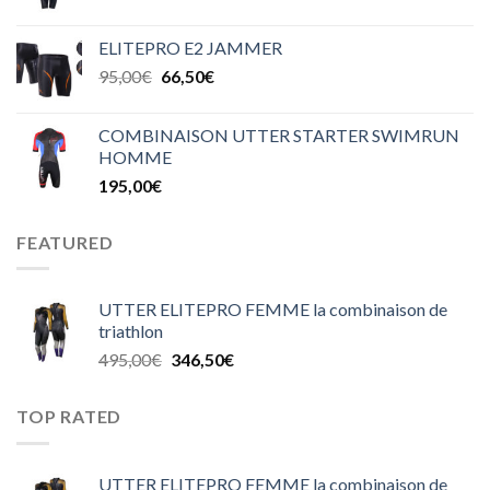
ELITEPRO E2 JAMMER
95,00
€
66,50
€
COMBINAISON UTTER STARTER SWIMRUN
HOMME
195,00
€
FEATURED
UTTER ELITEPRO FEMME la combinaison de
triathlon
495,00
€
346,50
€
TOP RATED
UTTER ELITEPRO FEMME la combinaison de