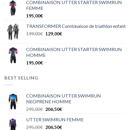
COMBINAISON UTTER STARTER SWIMRUN
FEMME
195,00
€
TRANSFORMER Combinaison de triathlon enfant
199,00
€
129,00
€
COMBINAISON UTTER STARTER SWIMRUN
HOMME
195,00
€
BEST SELLING
COMBINAISON UTTER SWIMRUN
NEOPRENE HOMME
295,00
€
206,50
€
UTTER SWIMRUN FEMME
295,00
€
206,50
€