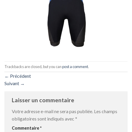
Trackbacks are closed, but you can
post a comment
.
←
Précédent
Suivant
→
Laisser un commentaire
Votre adresse e-mail ne sera pas publiée.
Les champs
obligatoires sont indiqués avec
*
Commentaire
*