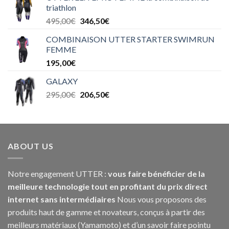
triathlon
495,00
€
346,50
€
COMBINAISON UTTER STARTER SWIMRUN
FEMME
195,00
€
GALAXY
295,00
€
206,50
€
ABOUT US
Notre engagement UTTER :
vous faire bénéficier de la
meilleure technologie tout en profitant du prix direct
internet sans intermédiaires
Nous vous proposons des
produits haut de gamme et novateurs, conçus à partir des
meilleurs matériaux (Yamamoto) et d’un savoir faire pointu