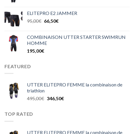
ELITEPRO E2 JAMMER
95,00
€
66,50
€
COMBINAISON UTTER STARTER SWIMRUN
HOMME
195,00
€
FEATURED
UTTER ELITEPRO FEMME la combinaison de
triathlon
495,00
€
346,50
€
TOP RATED
UTTER ELITEPRO FEMME la combinaison de