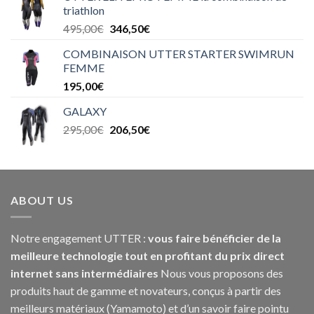
triathlon
495,00
€
346,50
€
COMBINAISON UTTER STARTER SWIMRUN
FEMME
195,00
€
GALAXY
295,00
€
206,50
€
ABOUT US
Notre engagement UTTER :
vous faire bénéficier de la
meilleure technologie tout en profitant du prix direct
internet sans intermédiaires
Nous vous proposons des
produits haut de gamme et novateurs, conçus à partir des
meilleurs matériaux (Yamamoto) et d’un savoir faire pointu