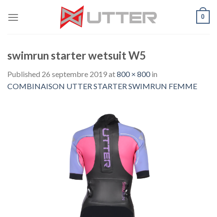
Skip
0
to
content
swimrun starter wetsuit W5
Published
26 septembre 2019
at
800 × 800
in
COMBINAISON UTTER STARTER SWIMRUN FEMME