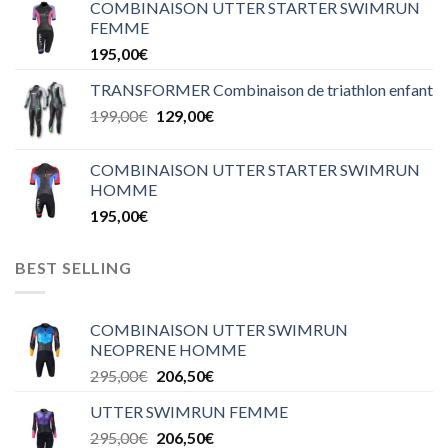
COMBINAISON UTTER STARTER SWIMRUN
FEMME
195,00
€
TRANSFORMER Combinaison de triathlon enfant
199,00
€
129,00
€
COMBINAISON UTTER STARTER SWIMRUN
HOMME
195,00
€
BEST SELLING
COMBINAISON UTTER SWIMRUN
NEOPRENE HOMME
295,00
€
206,50
€
UTTER SWIMRUN FEMME
295,00
€
206,50
€