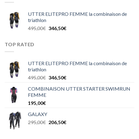
UTTER ELITEPRO FEMME la combinaison de
triathlon
495,00
€
346,50
€
TOP RATED
UTTER ELITEPRO FEMME la combinaison de
triathlon
495,00
€
346,50
€
COMBINAISON UTTER STARTER SWIMRUN
FEMME
195,00
€
GALAXY
295,00
€
206,50
€