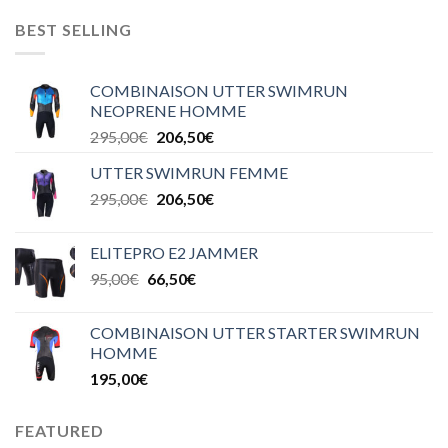
BEST SELLING
COMBINAISON UTTER SWIMRUN
NEOPRENE HOMME
295,00
€
206,50
€
UTTER SWIMRUN FEMME
295,00
€
206,50
€
ELITEPRO E2 JAMMER
95,00
€
66,50
€
COMBINAISON UTTER STARTER SWIMRUN
HOMME
195,00
€
FEATURED