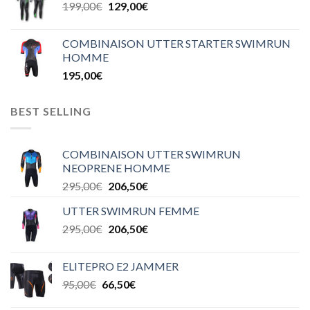
199,00
€
129,00
€
COMBINAISON UTTER STARTER SWIMRUN
HOMME
195,00
€
BEST SELLING
COMBINAISON UTTER SWIMRUN
NEOPRENE HOMME
295,00
€
206,50
€
UTTER SWIMRUN FEMME
295,00
€
206,50
€
ELITEPRO E2 JAMMER
95,00
€
66,50
€