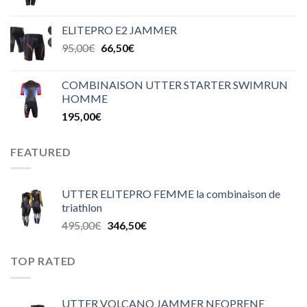
ELITEPRO E2 JAMMER
95,00
€
66,50
€
COMBINAISON UTTER STARTER SWIMRUN
HOMME
195,00
€
FEATURED
UTTER ELITEPRO FEMME la combinaison de
triathlon
495,00
€
346,50
€
TOP RATED
UTTER VOLCANO JAMMER NEOPRENE