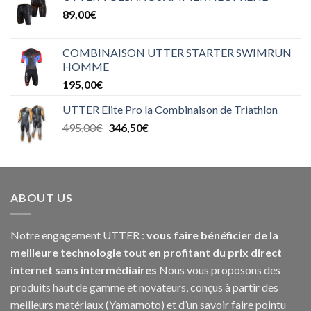
89,00
€
COMBINAISON UTTER STARTER SWIMRUN
HOMME
195,00
€
UTTER Elite Pro la Combinaison de Triathlon
495,00
€
346,50
€
ABOUT US
Notre engagement UTTER :
vous faire bénéficier de la
meilleure technologie tout en profitant du prix direct
internet sans intermédiaires
Nous vous proposons des
produits haut de gamme et novateurs, conçus à partir des
meilleurs matériaux (Yamamoto) et d’un savoir faire pointu