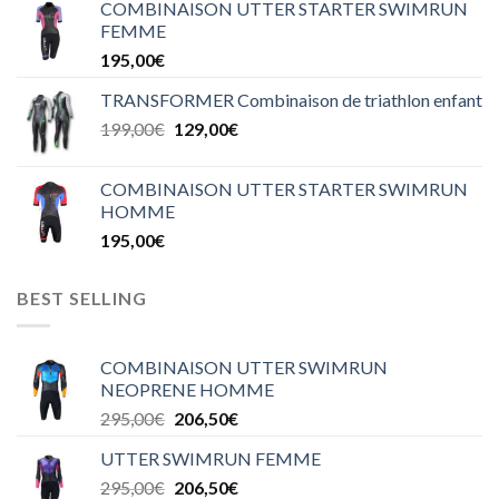
COMBINAISON UTTER STARTER SWIMRUN
FEMME
195,00
€
TRANSFORMER Combinaison de triathlon enfant
199,00
€
129,00
€
COMBINAISON UTTER STARTER SWIMRUN
HOMME
195,00
€
BEST SELLING
COMBINAISON UTTER SWIMRUN
NEOPRENE HOMME
295,00
€
206,50
€
UTTER SWIMRUN FEMME
295,00
€
206,50
€