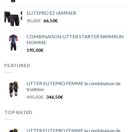
ELITEPRO E2 JAMMER
95,00
€
66,50
€
COMBINAISON UTTER STARTER SWIMRUN
HOMME
195,00
€
FEATURED
UTTER ELITEPRO FEMME la combinaison de
triathlon
495,00
€
346,50
€
TOP RATED
UTTER ELITEPRO FEMME la combinaison de