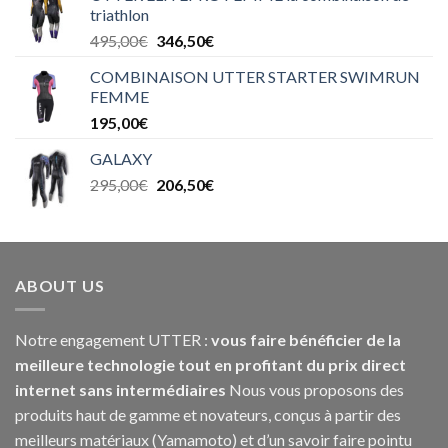
triathlon
495,00
€
346,50
€
COMBINAISON UTTER STARTER SWIMRUN
FEMME
195,00
€
GALAXY
295,00
€
206,50
€
ABOUT US
Notre engagement UTTER :
vous faire bénéficier de la
meilleure technologie tout en profitant du prix direct
internet sans intermédiaires
Nous vous proposons des
produits haut de gamme et novateurs, conçus à partir des
meilleurs matériaux (Yamamoto) et d’un savoir faire pointu