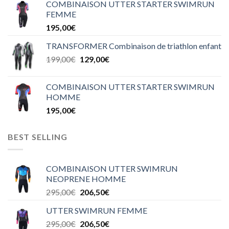
COMBINAISON UTTER STARTER SWIMRUN
FEMME
195,00
€
TRANSFORMER Combinaison de triathlon enfant
199,00
€
129,00
€
COMBINAISON UTTER STARTER SWIMRUN
HOMME
195,00
€
BEST SELLING
COMBINAISON UTTER SWIMRUN
NEOPRENE HOMME
295,00
€
206,50
€
UTTER SWIMRUN FEMME
295,00
€
206,50
€