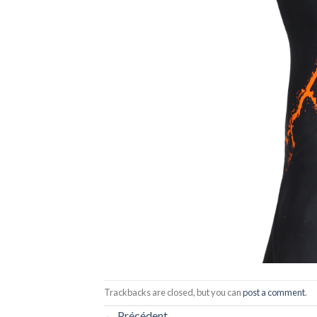
Trackbacks are closed, but you can
post a comment
.
←
Précédent