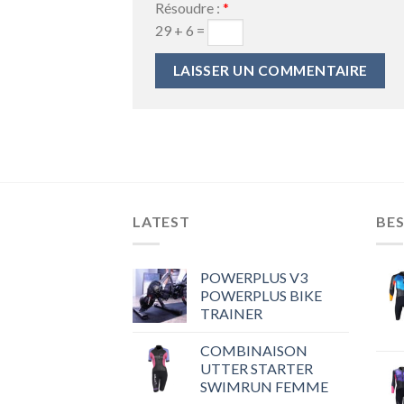
Résoudre :
*
29 + 6 =
LATEST
BES
POWERPLUS V3
POWERPLUS BIKE
TRAINER
COMBINAISON
UTTER STARTER
SWIMRUN FEMME