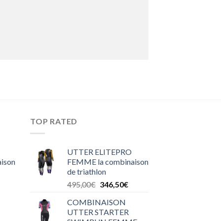
TOP RATED
UTTER ELITEPRO
ison
FEMME la combinaison
de triathlon
495,00
€
346,50
€
COMBINAISON
UTTER STARTER