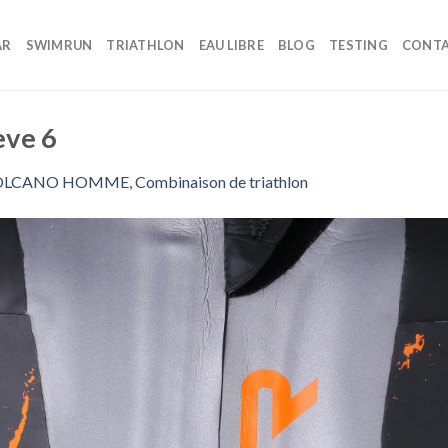
AR
SWIMRUN
TRIATHLON
EAU LIBRE
BLOG
TESTING
CONT
eve 6
LCANO HOMME, Combinaison de triathlon