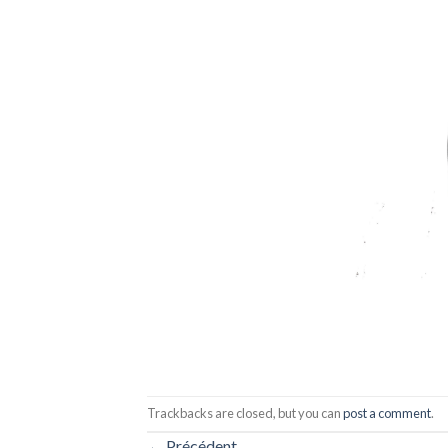
Trackbacks are closed, but you can
post a comment
.
←
Précédent