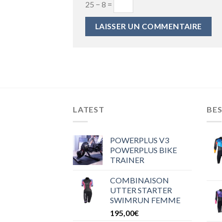
25 − 8 =
LATEST
BES
POWERPLUS V3
POWERPLUS BIKE
TRAINER
COMBINAISON
UTTER STARTER
SWIMRUN FEMME
195,00
€