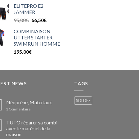
ELITEPRO E2
JAMMER
95,00
€
66,50
€
COMBINAISON
UTTER STARTER
SWIMRUN HOMME
195,00
€
TEST NEWS
TAGS
SOLDES
Néoprène, Materiaux
1
Commentaire
TUTO réparer sa combi
avec le matériel de la
maison