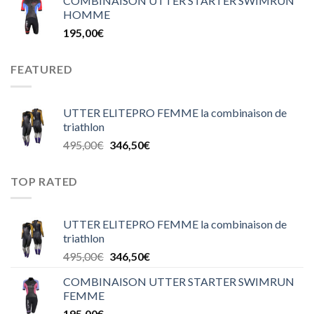
COMBINAISON UTTER STARTER SWIMRUN
HOMME
195,00
€
FEATURED
UTTER ELITEPRO FEMME la combinaison de
triathlon
495,00
€
346,50
€
TOP RATED
UTTER ELITEPRO FEMME la combinaison de
triathlon
495,00
€
346,50
€
COMBINAISON UTTER STARTER SWIMRUN
FEMME
195,00
€