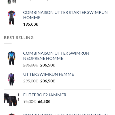
COMBINAISON UTTER STARTER SWIMRUN
HOMME
195,00
€
BEST SELLING
COMBINAISON UTTER SWIMRUN
NEOPRENE HOMME
295,00
€
206,50
€
UTTER SWIMRUN FEMME
295,00
€
206,50
€
ELITEPRO E2 JAMMER
95,00
€
66,50
€