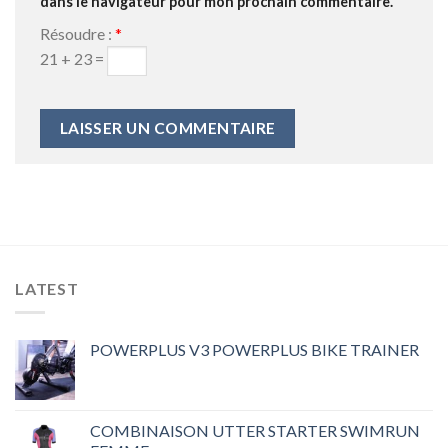
dans le navigateur pour mon prochain commentaire.
Résoudre :
*
21 + 23 =
LATEST
POWERPLUS V3 POWERPLUS BIKE TRAINER
COMBINAISON UTTER STARTER SWIMRUN