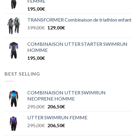
FEMME
195,00
€
TRANSFORMER Combinaison de triathlon enfant
199,00
€
129,00
€
COMBINAISON UTTER STARTER SWIMRUN
HOMME
195,00
€
BEST SELLING
COMBINAISON UTTER SWIMRUN
NEOPRENE HOMME
295,00
€
206,50
€
UTTER SWIMRUN FEMME
295,00
€
206,50
€