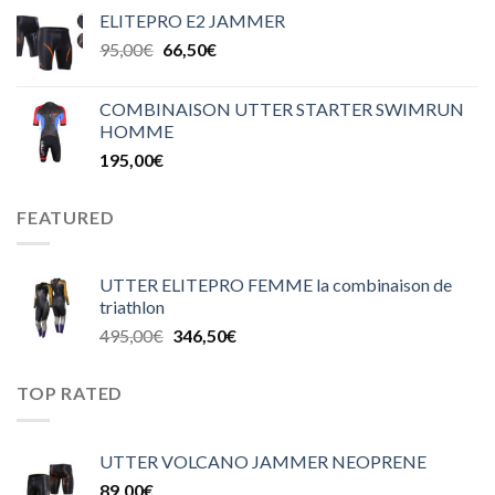
ELITEPRO E2 JAMMER
95,00
€
66,50
€
COMBINAISON UTTER STARTER SWIMRUN
HOMME
195,00
€
FEATURED
UTTER ELITEPRO FEMME la combinaison de
triathlon
495,00
€
346,50
€
TOP RATED
UTTER VOLCANO JAMMER NEOPRENE
89,00
€