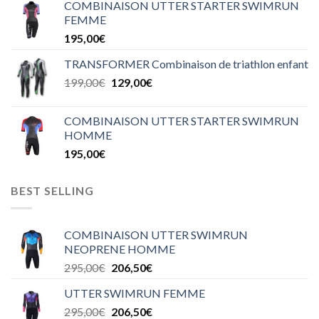
COMBINAISON UTTER STARTER SWIMRUN
FEMME
195,00
€
TRANSFORMER Combinaison de triathlon enfant
199,00
€
129,00
€
COMBINAISON UTTER STARTER SWIMRUN
HOMME
195,00
€
BEST SELLING
COMBINAISON UTTER SWIMRUN
NEOPRENE HOMME
295,00
€
206,50
€
UTTER SWIMRUN FEMME
295,00
€
206,50
€