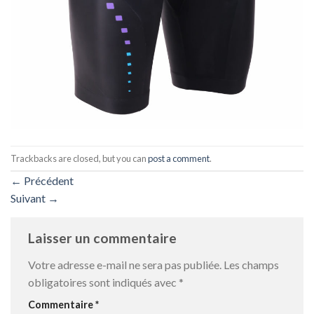
Trackbacks are closed, but you can
post a comment
.
←
Précédent
Suivant
→
Laisser un commentaire
Votre adresse e-mail ne sera pas publiée.
Les champs
obligatoires sont indiqués avec
*
Commentaire
*