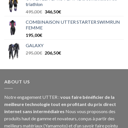
triathlon
495,00
€
346,50
€
COMBINAISON UTTER STARTER SWIMRUN
FEMME
195,00
€
GALAXY
295,00
€
206,50
€
ABOUT US
Notre engagement UTTER :
vous faire bénéficier de la
meilleure technologie tout en profitant du prix direct
internet sans intermédiaires
Nous vous proposons des
produits haut de gamme et novateurs, conçus à partir des
meilleurs matériaux (Yamamoto) et d’un savoir faire pointu