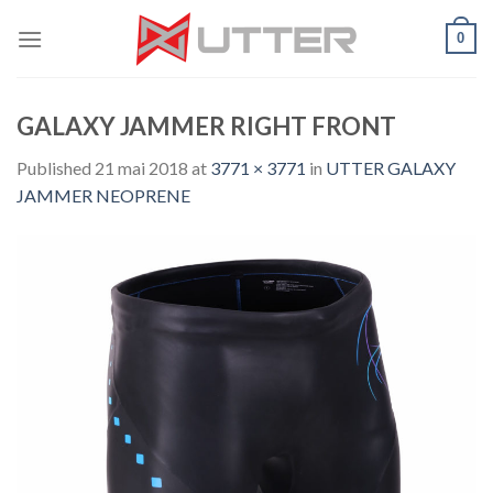
Skip
0
to
content
GALAXY JAMMER RIGHT FRONT
Published
21 mai 2018
at
3771 × 3771
in
UTTER GALAXY
JAMMER NEOPRENE