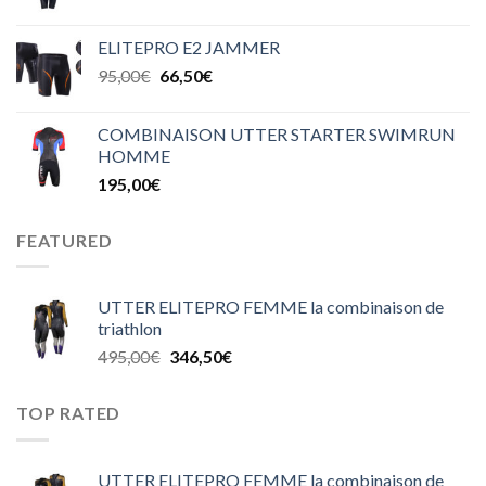
ELITEPRO E2 JAMMER
95,00
€
66,50
€
COMBINAISON UTTER STARTER SWIMRUN
HOMME
195,00
€
FEATURED
UTTER ELITEPRO FEMME la combinaison de
triathlon
495,00
€
346,50
€
TOP RATED
UTTER ELITEPRO FEMME la combinaison de