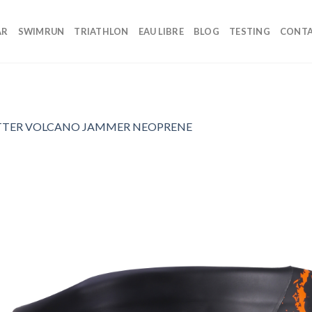
AR
SWIMRUN
TRIATHLON
EAU LIBRE
BLOG
TESTING
CONT
TTER VOLCANO JAMMER NEOPRENE