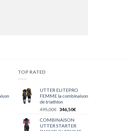
TOP RATED
UTTER ELITEPRO
ison
FEMME la combinaison
de triathlon
495,00
€
346,50
€
COMBINAISON
UTTER STARTER