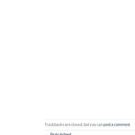
Trackbacks are closed, but you can
post a comment
.
←
Précédent