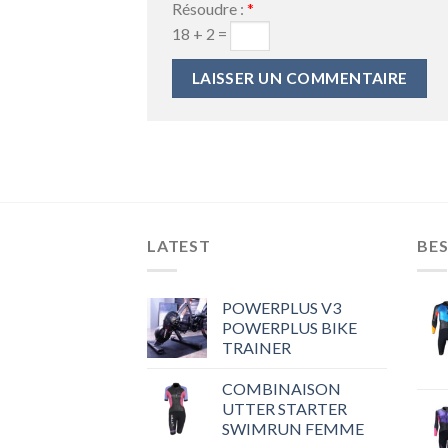
Résoudre :
*
18 + 2 =
LATEST
BES
POWERPLUS V3
POWERPLUS BIKE
TRAINER
COMBINAISON
UTTER STARTER
SWIMRUN FEMME