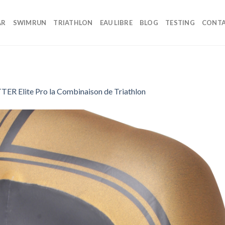
AR
SWIMRUN
TRIATHLON
EAU LIBRE
BLOG
TESTING
CONT
TER Elite Pro la Combinaison de Triathlon