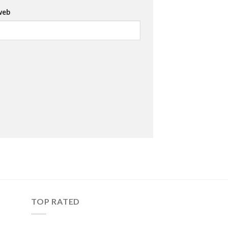
web
TOP RATED