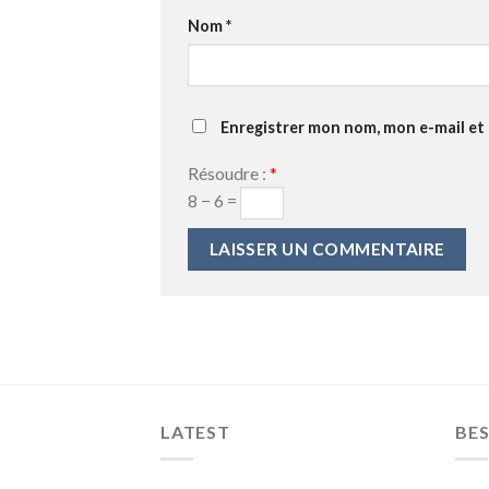
Nom
*
Enregistrer mon nom, mon e-mail et
Résoudre :
*
8 − 6 =
LATEST
BES