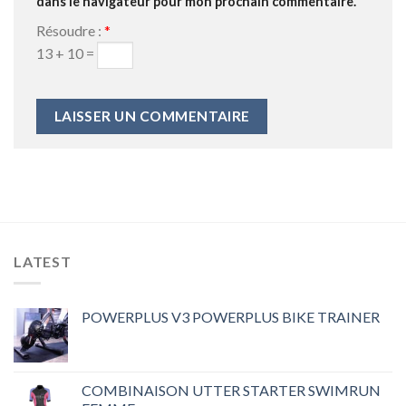
dans le navigateur pour mon prochain commentaire.
Résoudre :
*
13 + 10 =
LATEST
POWERPLUS V3 POWERPLUS BIKE TRAINER
COMBINAISON UTTER STARTER SWIMRUN