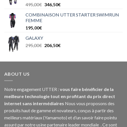
495,00
€
346,50
€
COMBINAISON UTTER STARTER SWIMRUN
FEMME
195,00
€
GALAXY
295,00
€
206,50
€
ABOUT US
Notre engagement UTTER :
vous faire bénéficier de la
meilleure technologie tout en profitant du prix direct
internet sans intermédiaires
Nous vous proposons des
produits haut de gamme et novateurs, conçus à partir des
meilleurs matériaux (Yamamoto) et d’un savoir faire pointu
assuré par notre usine partenaire leader mondiale . Ce sont