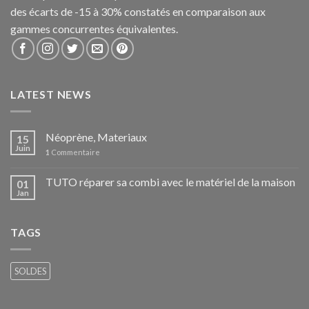
des écarts de -15 à 30% constatés en comparaison aux
gammes concurrentes équivalentes.
LATEST NEWS
Néoprène, Materiaux
15
Juin
1
Commentaire
TUTO réparer sa combi avec le matériel de la maison
01
Jan
TAGS
SOLDES