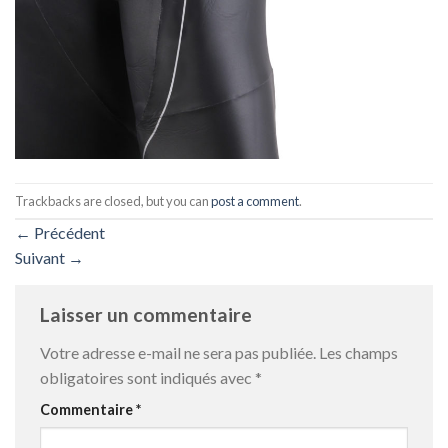
Trackbacks are closed, but you can
post a comment
.
←
Précédent
Suivant
→
Laisser un commentaire
Votre adresse e-mail ne sera pas publiée.
Les champs
obligatoires sont indiqués avec
*
Commentaire
*