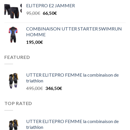
ELITEPRO E2 JAMMER
95,00
€
66,50
€
COMBINAISON UTTER STARTER SWIMRUN
HOMME
195,00
€
FEATURED
UTTER ELITEPRO FEMME la combinaison de
triathlon
495,00
€
346,50
€
TOP RATED
UTTER ELITEPRO FEMME la combinaison de
triathlon