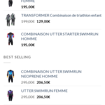
FEMME
195,00
€
TRANSFORMER Combinaison de triathlon enfant
199,00
€
129,00
€
COMBINAISON UTTER STARTER SWIMRUN
HOMME
195,00
€
BEST SELLING
COMBINAISON UTTER SWIMRUN
NEOPRENE HOMME
295,00
€
206,50
€
UTTER SWIMRUN FEMME
295,00
€
206,50
€