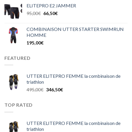
ELITEPRO E2 JAMMER
95,00
€
66,50
€
COMBINAISON UTTER STARTER SWIMRUN
HOMME
195,00
€
FEATURED
UTTER ELITEPRO FEMME la combinaison de
triathlon
495,00
€
346,50
€
TOP RATED
UTTER ELITEPRO FEMME la combinaison de
triathlon