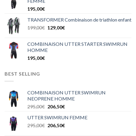
FEMME
195,00
€
TRANSFORMER Combinaison de triathlon enfant
199,00
€
129,00
€
COMBINAISON UTTER STARTER SWIMRUN
HOMME
195,00
€
BEST SELLING
COMBINAISON UTTER SWIMRUN
NEOPRENE HOMME
295,00
€
206,50
€
UTTER SWIMRUN FEMME
295,00
€
206,50
€