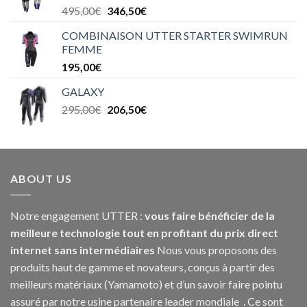
495,00
€
346,50
€
COMBINAISON UTTER STARTER SWIMRUN
FEMME
195,00
€
GALAXY
295,00
€
206,50
€
ABOUT US
Notre engagement UTTER :
vous faire bénéficier de la
meilleure technologie tout en profitant du prix direct
internet sans intermédiaires
Nous vous proposons des
produits haut de gamme et novateurs, conçus à partir des
meilleurs matériaux (Yamamoto) et d’un savoir faire pointu
assuré par notre usine partenaire leader mondiale . Ce sont