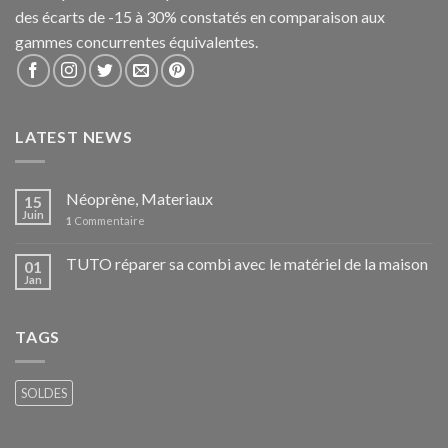
des écarts de -15 à 30% constatés en comparaison aux
gammes concurrentes équivalentes.
LATEST NEWS
Néoprène, Materiaux
15
Juin
1
Commentaire
TUTO réparer sa combi avec le matériel de la maison
01
Jan
TAGS
SOLDES