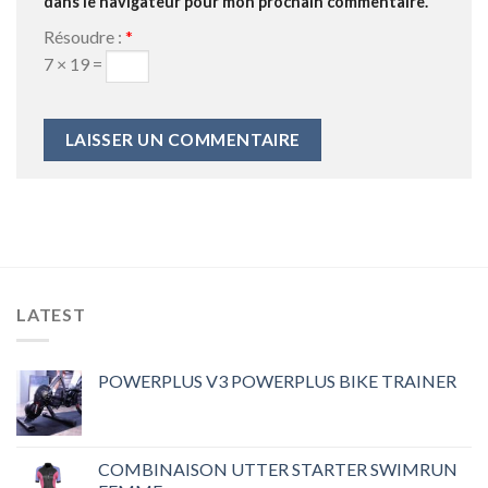
dans le navigateur pour mon prochain commentaire.
Résoudre :
*
7 × 19 =
LATEST
POWERPLUS V3 POWERPLUS BIKE TRAINER
COMBINAISON UTTER STARTER SWIMRUN