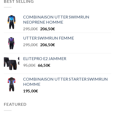
BEST SELLING
COMBINAISON UTTER SWIMRUN
NEOPRENE HOMME
295,00
€
206,50
€
UTTER SWIMRUN FEMME
295,00
€
206,50
€
ELITEPRO E2 JAMMER
95,00
€
66,50
€
COMBINAISON UTTER STARTER SWIMRUN
HOMME
195,00
€
FEATURED