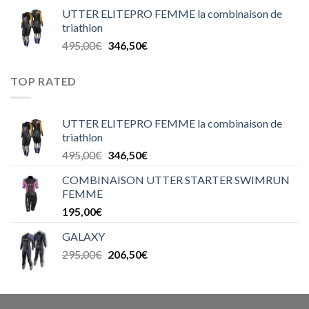
UTTER ELITEPRO FEMME la combinaison de
triathlon
495,00
€
346,50
€
TOP RATED
UTTER ELITEPRO FEMME la combinaison de
triathlon
495,00
€
346,50
€
COMBINAISON UTTER STARTER SWIMRUN
FEMME
195,00
€
GALAXY
295,00
€
206,50
€