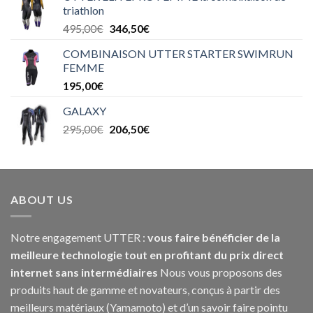
triathlon
495,00
€
346,50
€
COMBINAISON UTTER STARTER SWIMRUN
FEMME
195,00
€
GALAXY
295,00
€
206,50
€
ABOUT US
Notre engagement UTTER :
vous faire bénéficier de la
meilleure technologie tout en profitant du prix direct
internet sans intermédiaires
Nous vous proposons des
produits haut de gamme et novateurs, conçus à partir des
meilleurs matériaux (Yamamoto) et d’un savoir faire pointu