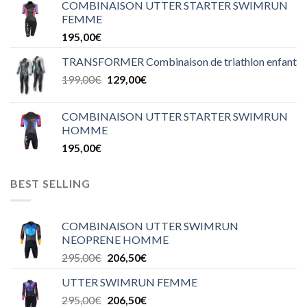
COMBINAISON UTTER STARTER SWIMRUN
FEMME
195,00
€
TRANSFORMER Combinaison de triathlon enfant
199,00
€
129,00
€
COMBINAISON UTTER STARTER SWIMRUN
HOMME
195,00
€
BEST SELLING
COMBINAISON UTTER SWIMRUN
NEOPRENE HOMME
295,00
€
206,50
€
UTTER SWIMRUN FEMME
295,00
€
206,50
€