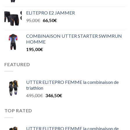
ELITEPRO E2 JAMMER
95,00
€
66,50
€
COMBINAISON UTTER STARTER SWIMRUN
HOMME
195,00
€
FEATURED
UTTER ELITEPRO FEMME la combinaison de
triathlon
495,00
€
346,50
€
TOP RATED
UTTER ELITEPRO FEMME la combinaison de