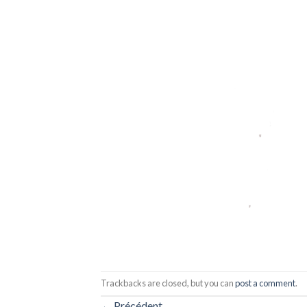
Trackbacks are closed, but you can
post a comment
.
←
Précédent