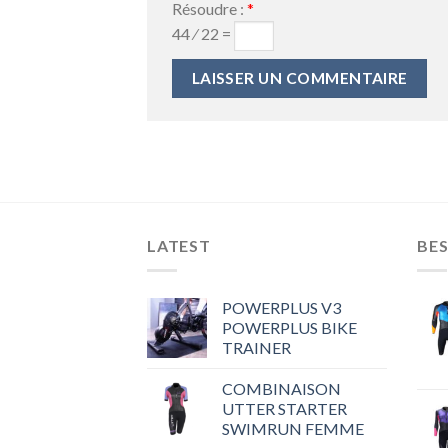
Résoudre :
*
44 ⁄ 22 =
LATEST
BES
POWERPLUS V3
POWERPLUS BIKE
TRAINER
COMBINAISON
UTTER STARTER
SWIMRUN FEMME