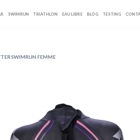
AR
SWIMRUN
TRIATHLON
EAU LIBRE
BLOG
TESTING
CONT
TTER SWIMRUN FEMME