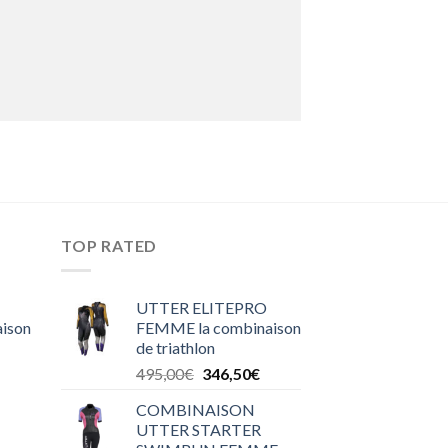
TOP RATED
UTTER ELITEPRO
ison
FEMME la combinaison
de triathlon
495,00
€
346,50
€
COMBINAISON
UTTER STARTER