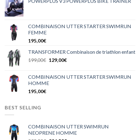
POWERPLUS V3 POWERPLUS BIKE TRAINER
COMBINAISON UTTER STARTER SWIMRUN
FEMME
195,00
€
TRANSFORMER Combinaison de triathlon enfant
199,00
€
129,00
€
COMBINAISON UTTER STARTER SWIMRUN
HOMME
195,00
€
BEST SELLING
COMBINAISON UTTER SWIMRUN
NEOPRENE HOMME