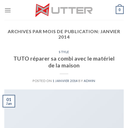
Skip
0
to
content
ARCHIVES PAR MOIS DE PUBLICATION:
JANVIER
2014
STYLE
TUTO réparer sa combi avec le matériel
de la maison
POSTED ON
1 JANVIER 2014
BY
ADMIN
01
Jan