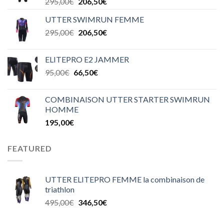
295,00
€
206,50
€
UTTER SWIMRUN FEMME
295,00
€
206,50
€
ELITEPRO E2 JAMMER
95,00
€
66,50
€
COMBINAISON UTTER STARTER SWIMRUN
HOMME
195,00
€
FEATURED
UTTER ELITEPRO FEMME la combinaison de
triathlon
495,00
€
346,50
€