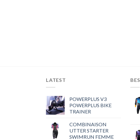
LATEST
BES
POWERPLUS V3
POWERPLUS BIKE
TRAINER
COMBINAISON
UTTER STARTER
SWIMRUN FEMME