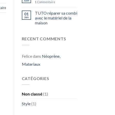
Juin
1
Commentaire
aire
TUTO réparer sa combi
01
Jan
avec le matériel de la
maison
RECENT COMMENTS
Felice
dans
Néoprène,
Materiaux
CATÉGORIES
Non classé
(1)
Style
(1)