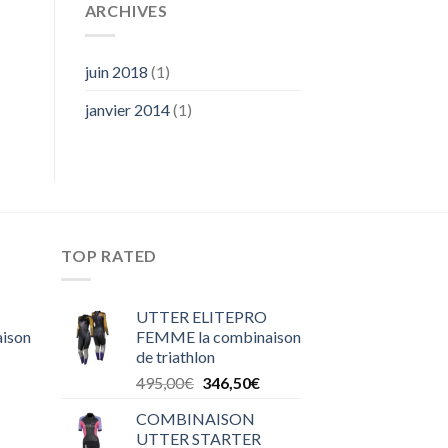
ARCHIVES
juin 2018
(1)
janvier 2014
(1)
TOP RATED
UTTER ELITEPRO
ison
FEMME la combinaison
de triathlon
495,00
€
346,50
€
COMBINAISON
UTTER STARTER