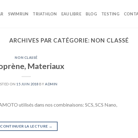
AR
SWIMRUN
TRIATHLON
EAU LIBRE
BLOG
TESTING
CONT
ARCHIVES PAR CATÉGORIE:
NON CLASSÉ
NON CLASSÉ
oprène, Materiaux
STED ON
15 JUIN 2018
BY
ADMIN
MAMOTO utilisés dans nos combinaisons: SCS, SCS Nano,
CONTINUER LA LECTURE
→