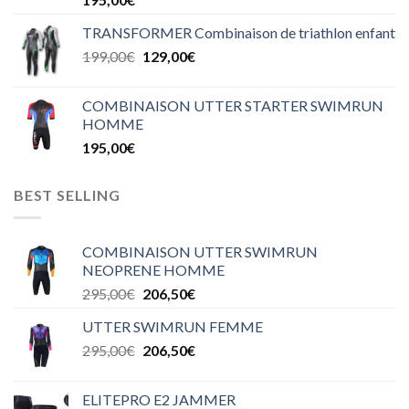
TRANSFORMER Combinaison de triathlon enfant
199,00
€
129,00
€
COMBINAISON UTTER STARTER SWIMRUN
HOMME
195,00
€
BEST SELLING
COMBINAISON UTTER SWIMRUN
NEOPRENE HOMME
295,00
€
206,50
€
UTTER SWIMRUN FEMME
295,00
€
206,50
€
ELITEPRO E2 JAMMER