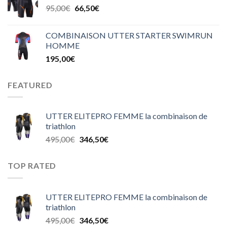
95,00
€
66,50
€
COMBINAISON UTTER STARTER SWIMRUN
HOMME
195,00
€
FEATURED
UTTER ELITEPRO FEMME la combinaison de
triathlon
495,00
€
346,50
€
TOP RATED
UTTER ELITEPRO FEMME la combinaison de
triathlon
495,00
€
346,50
€